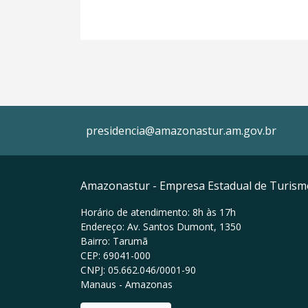
presidencia@amazonastur.am.gov.br
Amazonastur - Empresa Estadual de Turis
Horário de atendimento: 8h às 17h
Endereço: Av. Santos Dumont, 1350
Bairro: Tarumã
CEP: 69041-000
CNPJ: 05.662.046/0001-90
Manaus - Amazonas