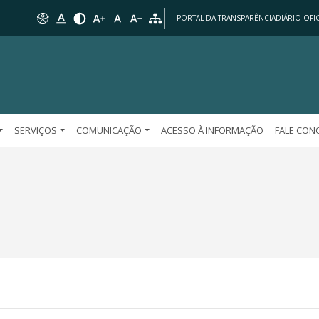
PORTAL DA TRANSPARÊNCIA
DIÁRIO OFIC
SERVIÇOS
COMUNICAÇÃO
ACESSO À INFORMAÇÃO
FALE CO