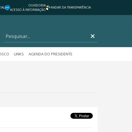
OUVIDORIA
IAL
RADAR DA TRANSPARÊNCIA
ACESSO À INFORMAÇÃO
NOSCO
LINKS
AGENDA DO PRESIDENTE