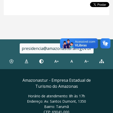
presidencia@amazonastur.am.gov.br
Amazonastur - Empresa Estadual de
Turismo do Amazonas
Horário de atendimento: 8h às 17h
Endereço: Av. Santos Dumont, 1350
Bairro: Tarumã
CEP: 69041-000