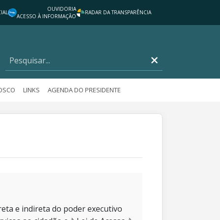
OUVIDORIA
IAL
RADAR DA TRANSPARÊNCIA
ACESSO À INFORMAÇÃO
NOSCO
LINKS
AGENDA DO PRESIDENTE
eta e indireta do poder executivo