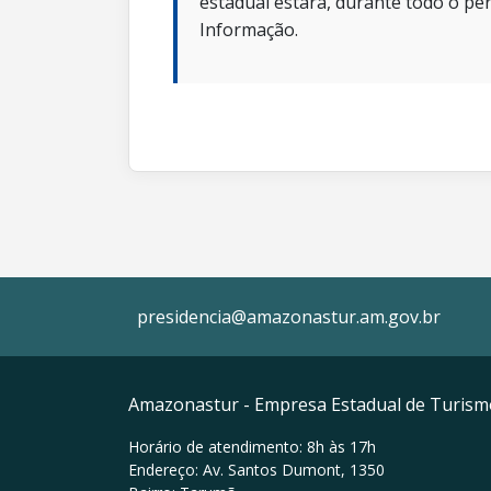
estadual estará, durante todo o per
Informação.
presidencia@amazonastur.am.gov.br
Amazonastur - Empresa Estadual de Turis
Horário de atendimento: 8h às 17h
Endereço: Av. Santos Dumont, 1350