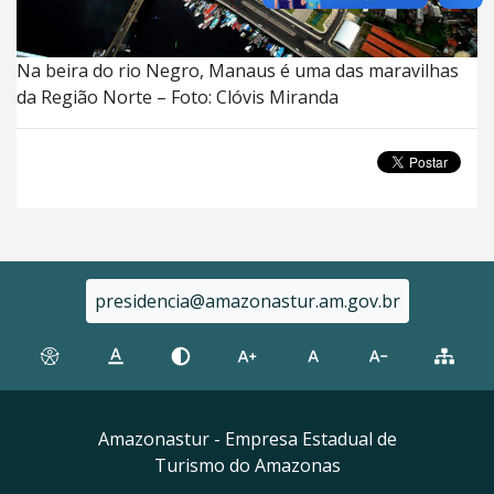
Na beira do rio Negro, Manaus é uma das maravilhas
da Região Norte – Foto: Clóvis Miranda
presidencia@amazonastur.am.gov.br
Amazonastur - Empresa Estadual de
Turismo do Amazonas