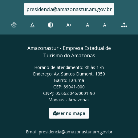
presidencia@amazonastur.am.gov.br
Amazonastur - Empresa Estadual de
Turismo do Amazonas
Horário de atendimento: 8h às 17h
Endereço: Av. Santos Dumont, 1350
Bairro: Tarumã
CEP: 69041-000
CNPJ: 05.662.046/0001-90
Manaus - Amazonas
Ver no mapa
Email: presidencia@amazonastur.am.gov.br