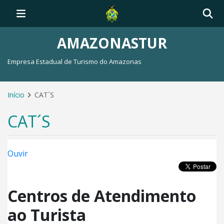
AMAZONASTUR
Empresa Estadual de Turismo do Amazonas
Início
CAT´S
CAT´S
Ouvir
Centros de Atendimento
ao Turista