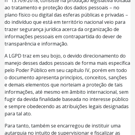
n° 13.709/2018, consiste na produção legislativa voltada
ao tratamento e proteção dos dados pessoais – no
plano físico ou digital das esferas públicas e privadas –
do indivíduo que está em território nacional veio para
trazer segurança jurídica acerca da organização de
informações pessoais em contrapartida do dever de
transparência e informação.
A LGPD traz em seu bojo, o devido direcionamento do
manejo desses dados pessoais de forma mais específica
pelo Poder Público em seu capítulo IV, porém em todo
o documento apresenta princípios, conceitos, sanções
e demais elementos que norteiam a proteção de tais
informações, até mesmo em âmbito internacional, sem
fugir da devida finalidade baseada no interesse público
e sempre obedecendo as atribuições legais designadas
para tal ato.
Para tanto, também se encarregou de instituir uma
autarquia no intuito de supervisionar e fiscalizar as