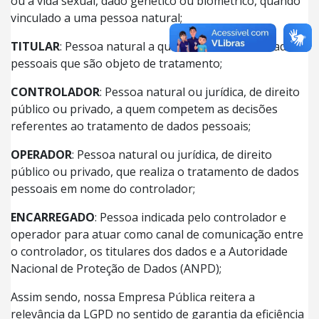
ou à vida sexual, dado genético ou biométrico, quando
vinculado a uma pessoa natural;
TITULAR
: Pessoa natural a quem se referem os dados
pessoais que são objeto de tratamento;
CONTROLADOR
: Pessoa natural ou jurídica, de direito
público ou privado, a quem competem as decisões
referentes ao tratamento de dados pessoais;
OPERADOR
: Pessoa natural ou jurídica, de direito
público ou privado, que realiza o tratamento de dados
pessoais em nome do controlador;
ENCARREGADO
: Pessoa indicada pelo controlador e
operador para atuar como canal de comunicação entre
o controlador, os titulares dos dados e a Autoridade
Nacional de Proteção de Dados (ANPD);
Assim sendo, nossa Empresa Pública reitera a
relevância da LGPD no sentido de garantia da eficiência