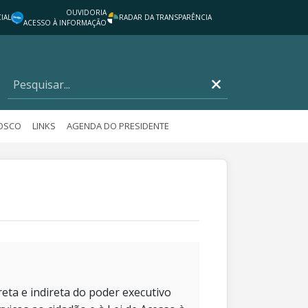
OUVIDORIA
IAL
RADAR DA TRANSPARÊNCIA
ACESSO À INFORMAÇÃO
NOSCO
LINKS
AGENDA DO PRESIDENTE
eta e indireta do poder executivo