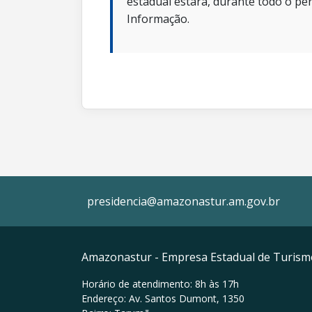
estadual estará, durante todo o per
Informação.
presidencia@amazonastur.am.gov.br
Amazonastur - Empresa Estadual de Turis
Horário de atendimento: 8h às 17h
Endereço: Av. Santos Dumont, 1350