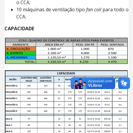
o CCA;
10 máquinas de ventilação tipo
fan coil
para todo o
CCA.
CAPACIDADE