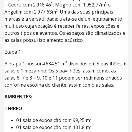
– Cedro com 2.918,46², Mogno com 1.952,77m² e
Angelim com 2.977,63m². Uma das suas principais
marcas é a versatilidade: trata-se de um equipamento
multiuso cuja vocação é receber feiras, exposições e
outros tipos de eventos. Os espaços são climatizados e
as salas possui isolamento acústico.
Etapa 1
A etapa 1 possui 4.634,51 m² divididos em 5 pavilhões, 6
salas e 1 mezanino. Os 5 pavilhões, assim como, as
salas 6, 7 e 8 – 9, 10 e 11 podem ser redimensionados
conforme escolha do cliente, assim como as salas.
AMBIENTES:
TÉRREO
01 sala de exposição com 99,25 m²;
01 sala de exposição com 101,8 m²;