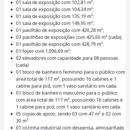
01 sala de exposição com 102,81 m²;
01 sala de exposição com 104,34 m²;
01 sala de exposição com 135,19 m²;
01 sala de exposição com 149,95 m²;
01 pavilhão de exposição com 420,28 m²;
03 pavilhões de exposições com 425,60 m² (cada);
01 pavilhão de exposição com 428,79 m²;
01 foyer com 1.096,69 m²;
02 elevadores com capacidade para 08 pessoas
(cada)
01 bloco de banheiro feminino para o público com
área total de 117 m², possuindo 16 cabines e 1
cabine para pcd, com 1 vaso sanitário em cada.
01 bloco de banheiro masculino para o público
com área total de 117 m², possuindo 16 cabines e
1 cabine para pcd, com 1 vaso sanitário em cada.
05 copas de apoio, sendo 03 com 47 m² e 02 com
30 m²
01 cozinha industrial com despensa, almoxarifado