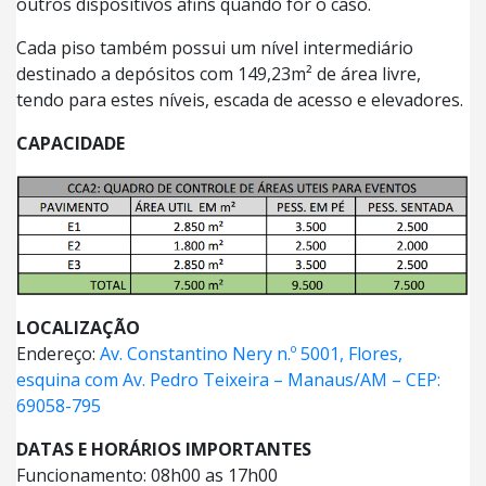
outros dispositivos afins quando for o caso.
Cada piso também possui um nível intermediário
destinado a depósitos com 149,23m² de área livre,
tendo para estes níveis, escada de acesso e elevadores.
CAPACIDADE
LOCALIZAÇÃO
Endereço:
Av. Constantino Nery n.º 5001, Flores,
esquina com Av. Pedro Teixeira – Manaus/AM – CEP:
69058-795
DATAS E HORÁRIOS IMPORTANTES
Funcionamento: 08h00 as 17h00