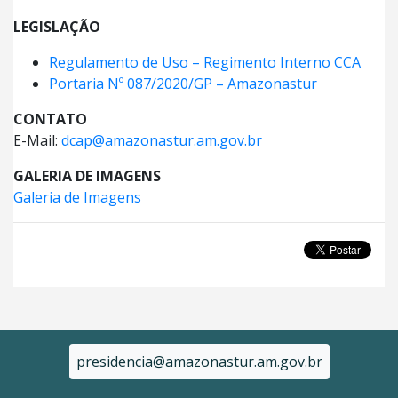
LEGISLAÇÃO
Regulamento de Uso – Regimento Interno CCA
Portaria Nº 087/2020/GP – Amazonastur
CONTATO
E-Mail:
dcap@amazonastur.am.gov.br
GALERIA DE IMAGENS
Galeria de Imagens
presidencia@amazonastur.am.gov.br