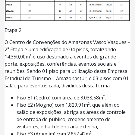
Etapa 2
O Centro de Convenções do Amazonas Vasco Vasques –
2ª Etapa é uma edificação de 04 pisos, totalizando
14.350,00m² e uso destinado a eventos de grande
porte, exposições, conferências, eventos sociais e
reuniões. Sendo 01 piso para utilização desta Empresa
Estadual de Turismo – Amazonastur, e 03 pisos com 01
salão para eventos cada, divididos desta forma:
Piso E1 (Cedro) com área de 3.038,58m²;
Piso E2 (Mogno) com 1.829,91m², que além do
salão de exposições, abriga as áreas de controle
de entrada de público, credenciamento de
visitantes, e hall de entrada externa,
Piso E3 (Angelim) com 2.857,42m².