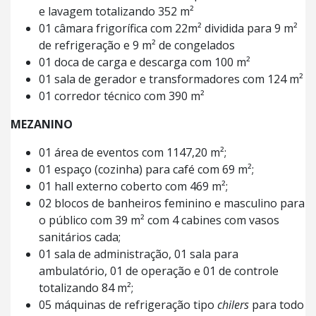
e lavagem totalizando 352 m²
01 câmara frigorífica com 22m² dividida para 9 m²
de refrigeração e 9 m² de congelados
01 doca de carga e descarga com 100 m²
01 sala de gerador e transformadores com 124 m²
01 corredor técnico com 390 m²
MEZANINO
01 área de eventos com 1147,20 m²;
01 espaço (cozinha) para café com 69 m²;
01 hall externo coberto com 469 m²;
02 blocos de banheiros feminino e masculino para
o público com 39 m² com 4 cabines com vasos
sanitários cada;
01 sala de administração, 01 sala para
ambulatório, 01 de operação e 01 de controle
totalizando 84 m²;
05 máquinas de refrigeração tipo
chilers
para todo