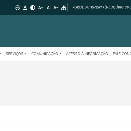
PORTAL DA TRANSPARÊNCIA
DIÁRIO OFIC
SERVIÇOS
COMUNICAÇÃO
ACESSO À INFORMAÇÃO
FALE CO