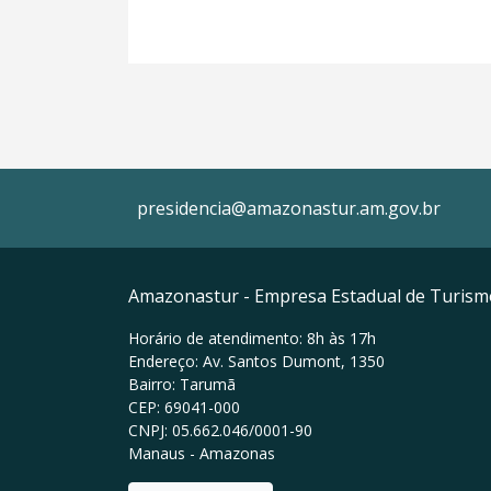
presidencia@amazonastur.am.gov.br
Amazonastur - Empresa Estadual de Turis
Horário de atendimento: 8h às 17h
Endereço: Av. Santos Dumont, 1350
Bairro: Tarumã
CEP: 69041-000
CNPJ: 05.662.046/0001-90
Manaus - Amazonas