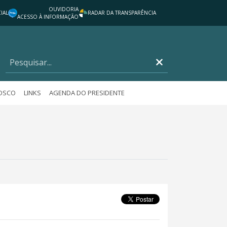
OUVIDORIA
IAL
RADAR DA TRANSPARÊNCIA
ACESSO À INFORMAÇÃO
NOSCO
LINKS
AGENDA DO PRESIDENTE