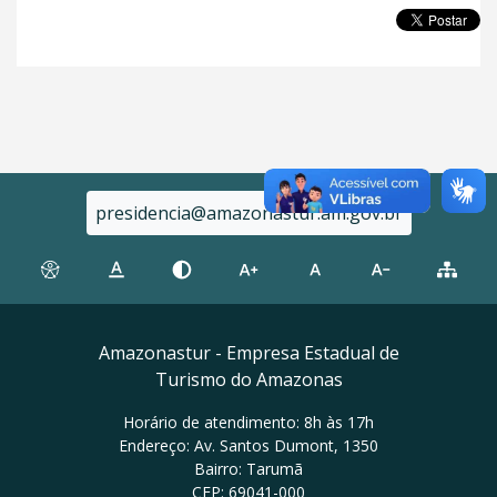
presidencia@amazonastur.am.gov.br
Amazonastur - Empresa Estadual de
Turismo do Amazonas
Horário de atendimento: 8h às 17h
Endereço: Av. Santos Dumont, 1350
Bairro: Tarumã
CEP: 69041-000