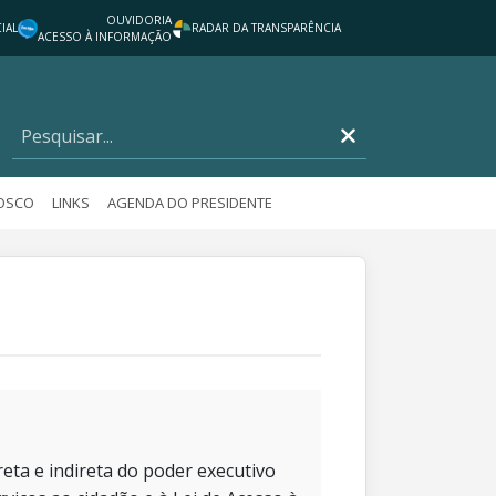
OUVIDORIA
IAL
RADAR DA TRANSPARÊNCIA
ACESSO À INFORMAÇÃO
NOSCO
LINKS
AGENDA DO PRESIDENTE
eta e indireta do poder executivo