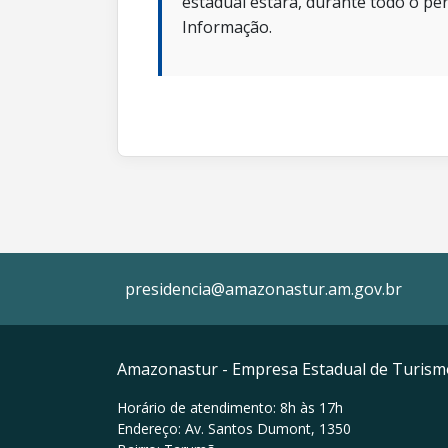
estadual estará, durante todo o per
Informação.
presidencia@amazonastur.am.gov.br
Amazonastur - Empresa Estadual de Turis
Horário de atendimento: 8h às 17h
Endereço: Av. Santos Dumont, 1350