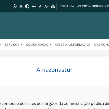
PORTAL DA TRANSPARÊNCIA
DIÁRIO OFIC
SERVIÇOS
COMUNICAÇÃO
ACESSO À INFORMAÇÃO
FALE CO
Amazonastur
 conteúdo dos sites dos órgãos da administração pública dir