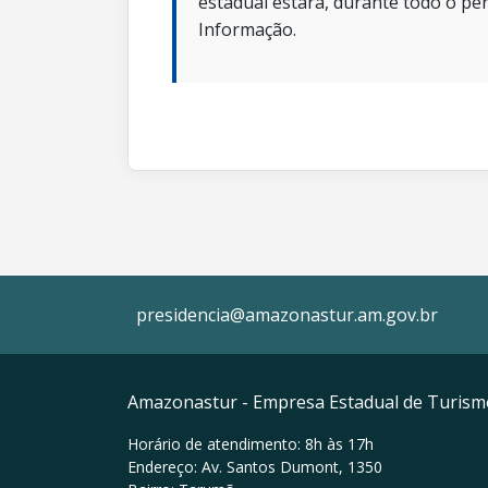
estadual estará, durante todo o per
Informação.
presidencia@amazonastur.am.gov.br
Amazonastur - Empresa Estadual de Turis
Horário de atendimento: 8h às 17h
Endereço: Av. Santos Dumont, 1350