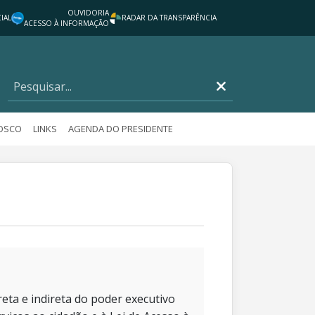
OUVIDORIA
IAL
RADAR DA TRANSPARÊNCIA
ACESSO À INFORMAÇÃO
NOSCO
LINKS
AGENDA DO PRESIDENTE
eta e indireta do poder executivo