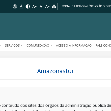
PORTAL DA TRANSPARÊNCIA
DIÁRIO OFIC
SERVIÇOS
COMUNICAÇÃO
ACESSO À INFORMAÇÃO
FALE CO
Amazonastur
 conteúdo dos sites dos órgãos da administração pública dir