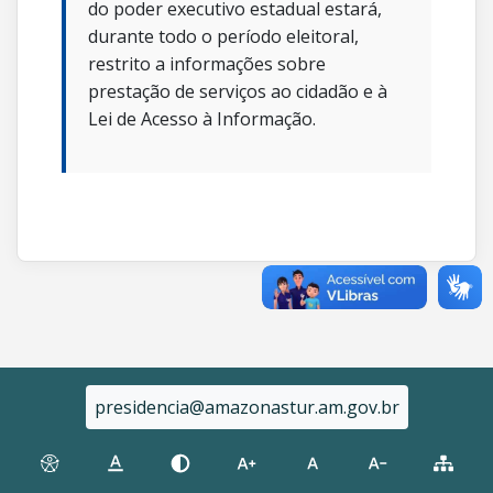
do poder executivo estadual estará,
durante todo o período eleitoral,
restrito a informações sobre
prestação de serviços ao cidadão e à
Lei de Acesso à Informação.
presidencia@amazonastur.am.gov.br