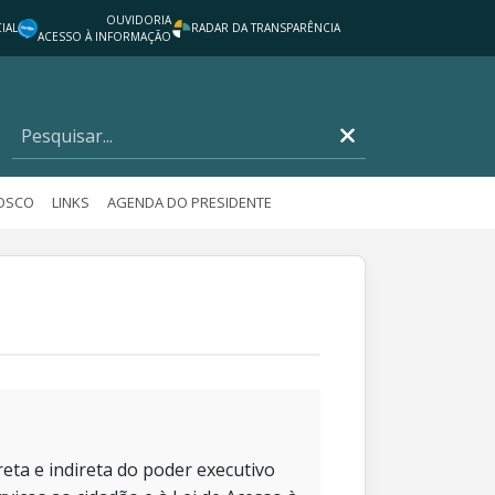
OUVIDORIA
IAL
RADAR DA TRANSPARÊNCIA
ACESSO À INFORMAÇÃO
NOSCO
LINKS
AGENDA DO PRESIDENTE
eta e indireta do poder executivo