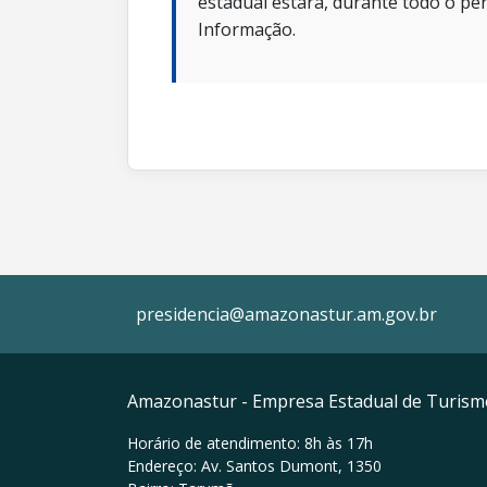
estadual estará, durante todo o per
Informação.
presidencia@amazonastur.am.gov.br
Amazonastur - Empresa Estadual de Turis
Horário de atendimento: 8h às 17h
Endereço: Av. Santos Dumont, 1350