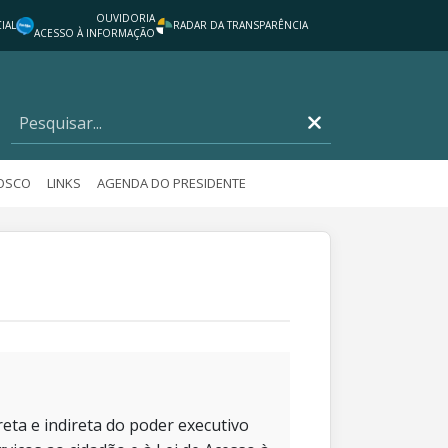
OUVIDORIA
IAL
RADAR DA TRANSPARÊNCIA
ACESSO À INFORMAÇÃO
NOSCO
LINKS
AGENDA DO PRESIDENTE
eta e indireta do poder executivo