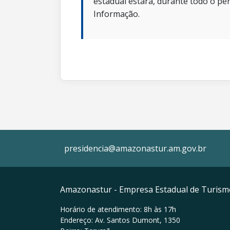
estadual estará, durante todo o per
Informação.
presidencia@amazonastur.am.gov.br
Amazonastur - Empresa Estadual de Turis
Horário de atendimento: 8h às 17h
Endereço: Av. Santos Dumont, 1350