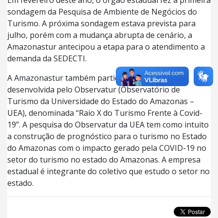
Em fevereiro deste ano, o órgão estadual fez a primeira
sondagem da Pesquisa de Ambiente de Negócios do
Turismo. A próxima sondagem estava prevista para
julho, porém com a mudança abrupta de cenário, a
Amazonastur antecipou a etapa para o atendimento a
demanda da SEDECTI.
A Amazonastur também participa da pesquisa
desenvolvida pelo Observatur (Observatório de
Turismo da Universidade do Estado do Amazonas –
UEA), denominada “Raio X do Turismo Frente à Covid-
19”. A pesquisa do Observatur da UEA tem como intuito
a construção de prognóstico para o turismo no Estado
do Amazonas com o impacto gerado pela COVID-19 no
setor do turismo no estado do Amazonas. A empresa
estadual é integrante do coletivo que estudo o setor no
estado.