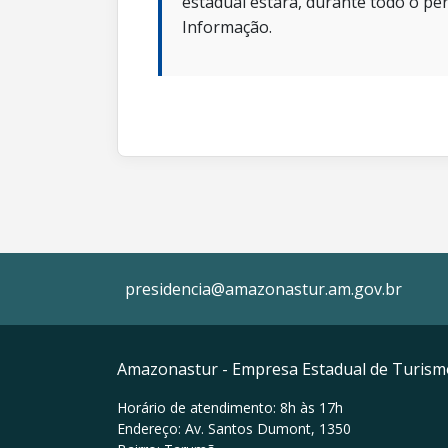
estadual estará, durante todo o per
Informação.
presidencia@amazonastur.am.gov.br
Amazonastur - Empresa Estadual de Turis
Horário de atendimento: 8h às 17h
Endereço: Av. Santos Dumont, 1350