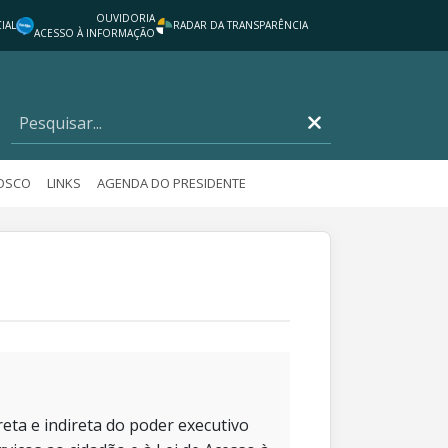
OUVIDORIA
IAL
RADAR DA TRANSPARÊNCIA
ACESSO À INFORMAÇÃO
NOSCO
LINKS
AGENDA DO PRESIDENTE
eta e indireta do poder executivo