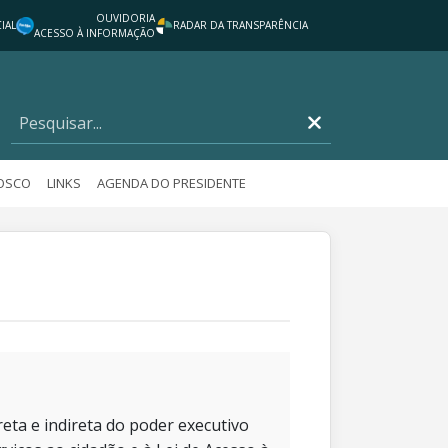
OUVIDORIA
IAL
RADAR DA TRANSPARÊNCIA
ACESSO À INFORMAÇÃO
NOSCO
LINKS
AGENDA DO PRESIDENTE
eta e indireta do poder executivo