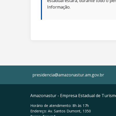
estadual estará, durante todo o per
Informação.
presidencia@amazonastur.am.gov.br
Amazonastur - Empresa Estadual de Turis
Horário de atendimento: 8h às 17h
Endereço: Av. Santos Dumont, 1350