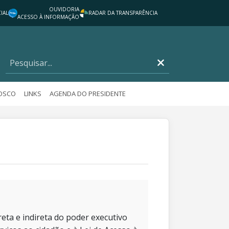
OUVIDORIA
IAL
RADAR DA TRANSPARÊNCIA
ACESSO À INFORMAÇÃO
NOSCO
LINKS
AGENDA DO PRESIDENTE
eta e indireta do poder executivo