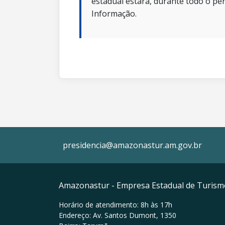
estadual estará, durante todo o per
Informação.
presidencia@amazonastur.am.gov.br
Amazonastur - Empresa Estadual de Turis
Horário de atendimento: 8h às 17h
Endereço: Av. Santos Dumont, 1350