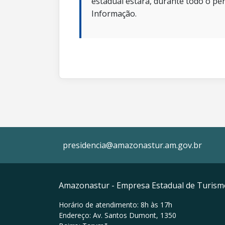
estadual estará, durante todo o per
Informação.
presidencia@amazonastur.am.gov.br
Amazonastur - Empresa Estadual de Turis
Horário de atendimento: 8h às 17h
Endereço: Av. Santos Dumont, 1350