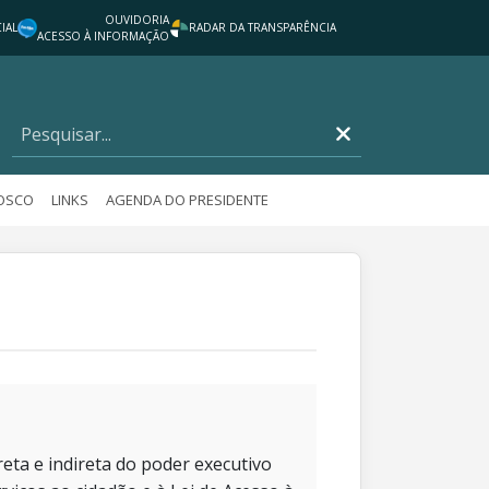
OUVIDORIA
IAL
RADAR DA TRANSPARÊNCIA
ACESSO À INFORMAÇÃO
NOSCO
LINKS
AGENDA DO PRESIDENTE
eta e indireta do poder executivo