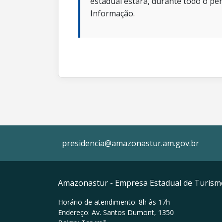
estadual estará, durante todo o per
Informação.
presidencia@amazonastur.am.gov.br
Amazonastur - Empresa Estadual de Turis
Horário de atendimento: 8h às 17h
Endereço: Av. Santos Dumont, 1350