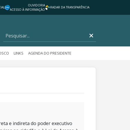
OUVIDORIA
IAL
RADAR DA TRANSPARÊNCIA
ACESSO À INFORMAÇÃO
NOSCO
LINKS
AGENDA DO PRESIDENTE
eta e indireta do poder executivo