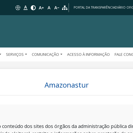
PORTAL DA TRANSPARÊNCIA
DIÁRIO OFIC
SERVIÇOS
COMUNICAÇÃO
ACESSO À INFORMAÇÃO
FALE CO
Amazonastur
 conteúdo dos sites dos órgãos da administração pública dir