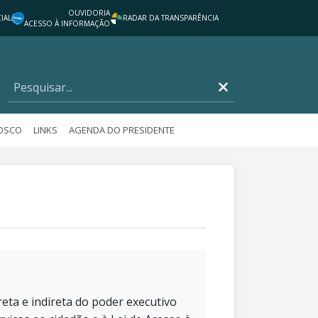
OUVIDORIA
IAL
RADAR DA TRANSPARÊNCIA
ACESSO À INFORMAÇÃO
NOSCO
LINKS
AGENDA DO PRESIDENTE
eta e indireta do poder executivo