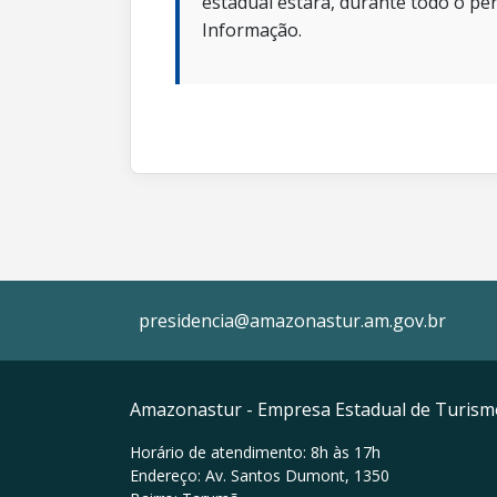
estadual estará, durante todo o per
Informação.
presidencia@amazonastur.am.gov.br
Amazonastur - Empresa Estadual de Turis
Horário de atendimento: 8h às 17h
Endereço: Av. Santos Dumont, 1350