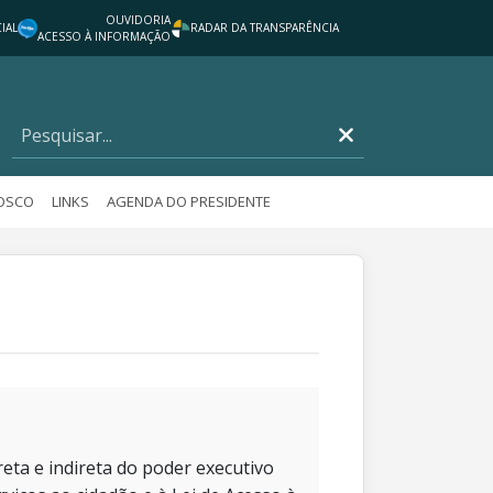
OUVIDORIA
IAL
RADAR DA TRANSPARÊNCIA
ACESSO À INFORMAÇÃO
NOSCO
LINKS
AGENDA DO PRESIDENTE
eta e indireta do poder executivo