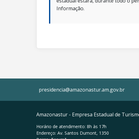
estadual estará, durante todo o per
Informação.
presidencia@amazonastur.am.gov.br
Amazonastur - Empresa Estadual de Turis
Horário de atendimento: 8h às 17h
Endereço: Av. Santos Dumont, 1350