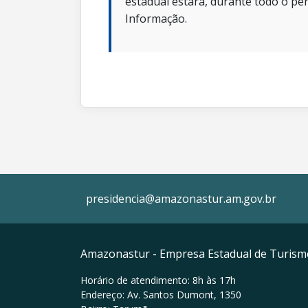
estadual estará, durante todo o per
Informação.
presidencia@amazonastur.am.gov.br
Amazonastur - Empresa Estadual de Turis
Horário de atendimento: 8h às 17h
Endereço: Av. Santos Dumont, 1350