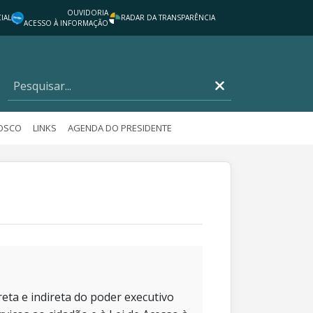
OUVIDORIA
IAL
RADAR DA TRANSPARÊNCIA
ACESSO À INFORMAÇÃO
NOSCO
LINKS
AGENDA DO PRESIDENTE
eta e indireta do poder executivo