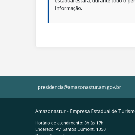
estadual estará, durante todo o per
Informação.
presidencia@amazonastur.am.gov.br
Amazonastur - Empresa Estadual de Turis
Horário de atendimento: 8h às 17h
Endereço: Av. Santos Dumont, 1350