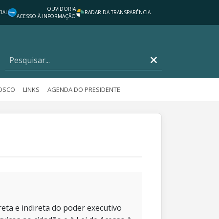
OUVIDORIA
IAL
RADAR DA TRANSPARÊNCIA
ACESSO À INFORMAÇÃO
NOSCO
LINKS
AGENDA DO PRESIDENTE
eta e indireta do poder executivo