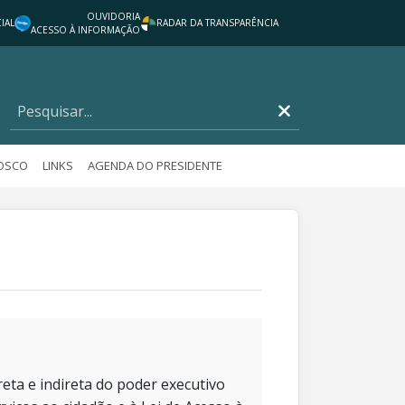
OUVIDORIA
IAL
RADAR DA TRANSPARÊNCIA
ACESSO À INFORMAÇÃO
NOSCO
LINKS
AGENDA DO PRESIDENTE
eta e indireta do poder executivo