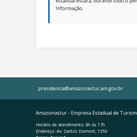
estadual estará, durante todo o per
Informação.
presidencia@amazonastur.am.gov.br
Amazonastur - Empresa Estadual de Turis
Horário de atendimento: 8h às 17h
Endereço: Av. Santos Dumont, 1350