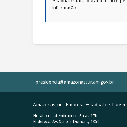
estadual estará, durante todo o per
Informação.
presidencia@amazonastur.am.gov.br
Amazonastur - Empresa Estadual de Turis
Horário de atendimento: 8h às 17h
Endereço: Av. Santos Dumont, 1350