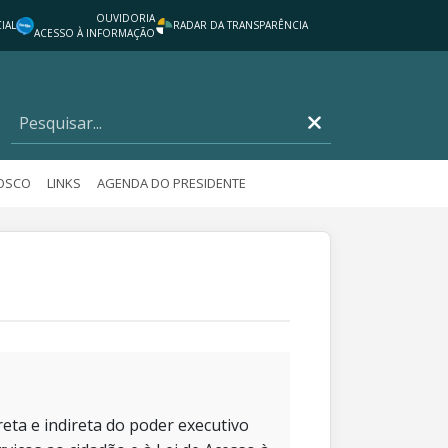
OUVIDORIA
IAL
RADAR DA TRANSPARÊNCIA
ACESSO À INFORMAÇÃO
NOSCO
LINKS
AGENDA DO PRESIDENTE
eta e indireta do poder executivo