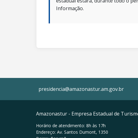
estadual estará, durante todo o per
Informação.
presidencia@amazonastur.am.gov.br
Amazonastur - Empresa Estadual de Turis
Horário de atendimento: 8h às 17h
Endereço: Av. Santos Dumont, 1350