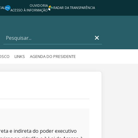
OUVIDORIA
IAL
RADAR DA TRANSPARÊNCIA
ACESSO À INFORMAÇÃO
NOSCO
LINKS
AGENDA DO PRESIDENTE
eta e indireta do poder executivo