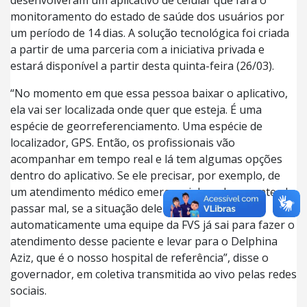
desenvolveram um aplicativo de celular que fará o
monitoramento do estado de saúde dos usuários por
um período de 14 dias. A solução tecnológica foi criada
a partir de uma parceria com a iniciativa privada e
estará disponível a partir desta quinta-feira (26/03).
“No momento em que essa pessoa baixar o aplicativo,
ela vai ser localizada onde quer que esteja. É uma
espécie de georreferenciamento. Uma espécie de
localizador, GPS. Então, os profissionais vão
acompanhar em tempo real e lá tem algumas opções
dentro do aplicativo. Se ele precisar, por exemplo, de
um atendimento médico emergencial, se de repente ele
passar mal, se a situação dele se agravar,
automaticamente uma equipe da FVS já sai para fazer o
atendimento desse paciente e levar para o Delphina
Aziz, que é o nosso hospital de referência”, disse o
governador, em coletiva transmitida ao vivo pelas redes
sociais.