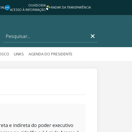
OUVIDORIA
IAL
RADAR DA TRANSPARÊNCIA
ACESSO À INFORMAÇÃO
NOSCO
LINKS
AGENDA DO PRESIDENTE
eta e indireta do poder executivo