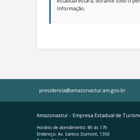
estadual estará, durante todo o per
Informação.
presidencia@amazonastur.am.gov.br
Amazonastur - Empresa Estadual de Turis
Horário de atendimento: 8h às 17h
Endereço: Av. Santos Dumont, 1350