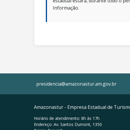
estadual estará, durante todo o per
Informação.
presidencia@amazonastur.am.gov.br
Amazonastur - Empresa Estadual de Turis
Horário de atendimento: 8h às 17h
Endereço: Av. Santos Dumont, 1350