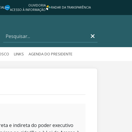
OUVIDORIA
IAL
RADAR DA TRANSPARÊNCIA
ACESSO À INFORMAÇÃO
NOSCO
LINKS
AGENDA DO PRESIDENTE
eta e indireta do poder executivo