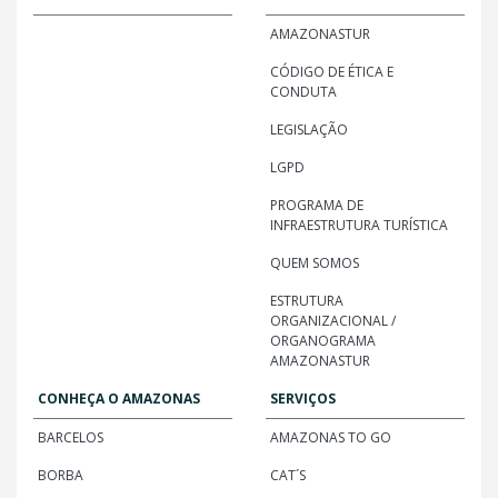
AMAZONASTUR
CÓDIGO DE ÉTICA E
CONDUTA
LEGISLAÇÃO
LGPD
PROGRAMA DE
INFRAESTRUTURA TURÍSTICA
QUEM SOMOS
ESTRUTURA
ORGANIZACIONAL /
ORGANOGRAMA
AMAZONASTUR
CONHEÇA O AMAZONAS
SERVIÇOS
BARCELOS
AMAZONAS TO GO
BORBA
CAT´S