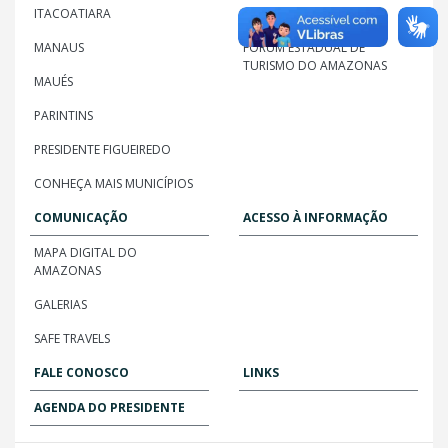
ITACOATIARA
CADASTUR
MANAUS
FÓRUM ESTADUAL DE
TURISMO DO AMAZONAS
MAUÉS
PARINTINS
PRESIDENTE FIGUEIREDO
CONHEÇA MAIS MUNICÍPIOS
COMUNICAÇÃO
ACESSO À INFORMAÇÃO
MAPA DIGITAL DO
AMAZONAS
GALERIAS
SAFE TRAVELS
FALE CONOSCO
LINKS
AGENDA DO PRESIDENTE