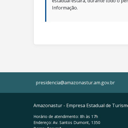
estadual estará, durante todo o per
Informação.
presidencia@amazonastur.am.gov.br
Amazonastur - Empresa Estadual de Turis
Horário de atendimento: 8h às 17h
Endereço: Av. Santos Dumont, 1350