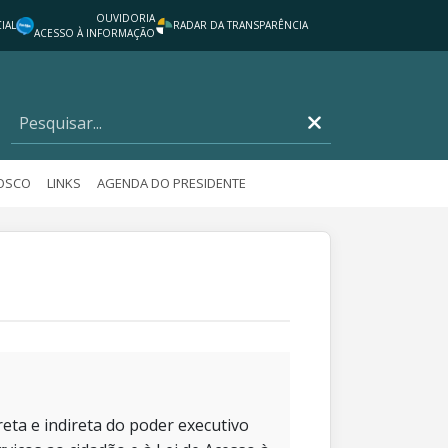
OUVIDORIA
IAL
RADAR DA TRANSPARÊNCIA
ACESSO À INFORMAÇÃO
NOSCO
LINKS
AGENDA DO PRESIDENTE
eta e indireta do poder executivo