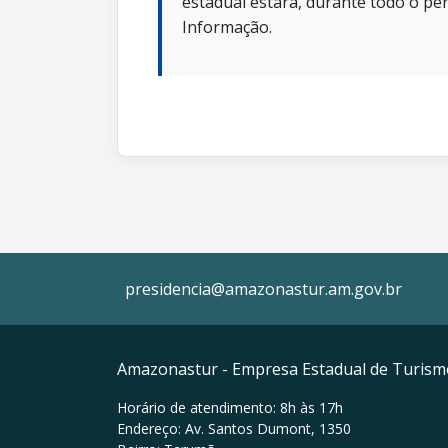
estadual estará, durante todo o per
Informação.
presidencia@amazonastur.am.gov.br
Amazonastur - Empresa Estadual de Turis
Horário de atendimento: 8h às 17h
Endereço: Av. Santos Dumont, 1350