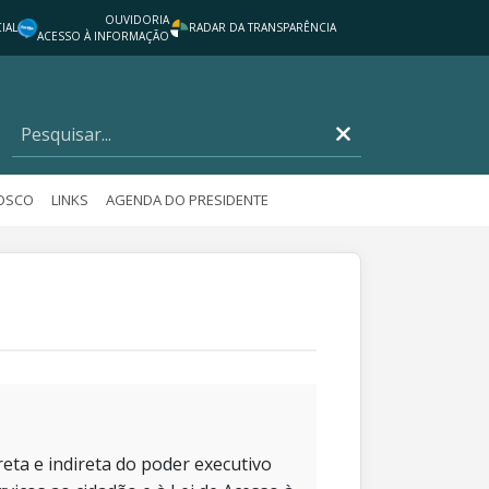
OUVIDORIA
IAL
RADAR DA TRANSPARÊNCIA
ACESSO À INFORMAÇÃO
NOSCO
LINKS
AGENDA DO PRESIDENTE
eta e indireta do poder executivo