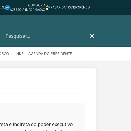
OUVIDORIA
IAL
RADAR DA TRANSPARÊNCIA
ACESSO À INFORMAÇÃO
NOSCO
LINKS
AGENDA DO PRESIDENTE
eta e indireta do poder executivo