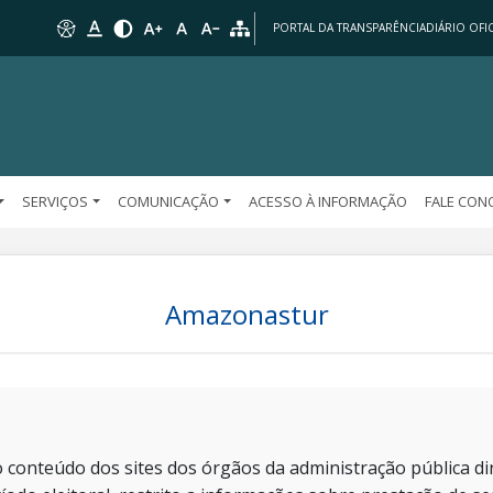
PORTAL DA TRANSPARÊNCIA
DIÁRIO OFIC
SERVIÇOS
COMUNICAÇÃO
ACESSO À INFORMAÇÃO
FALE CO
Amazonastur
 conteúdo dos sites dos órgãos da administração pública dir