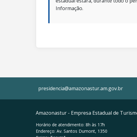
estadual estará, durante todo o per
Informação.
presidencia@amazonastur.am.gov.br
Amazonastur - Empresa Estadual de Turis
Horário de atendimento: 8h às 17h
Endereço: Av. Santos Dumont, 1350