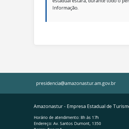
estadual estará, durante todo o per
Informação.
presidencia@amazonastur.am.gov.br
Amazonastur - Empresa Estadual de Turis
Horário de atendimento: 8h às 17h
Endereço: Av. Santos Dumont, 1350