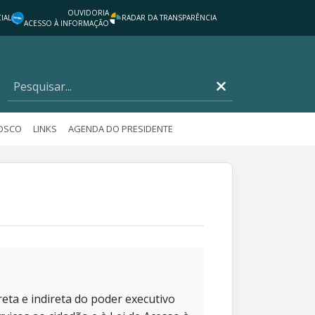
OUVIDORIA
IAL
RADAR DA TRANSPARÊNCIA
ACESSO À INFORMAÇÃO
NOSCO
LINKS
AGENDA DO PRESIDENTE
eta e indireta do poder executivo