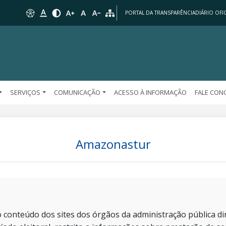
PORTAL DA TRANSPARÊNCIA
DIÁRIO OFIC
SERVIÇOS
COMUNICAÇÃO
ACESSO À INFORMAÇÃO
FALE CO
Amazonastur
 conteúdo dos sites dos órgãos da administração pública dir