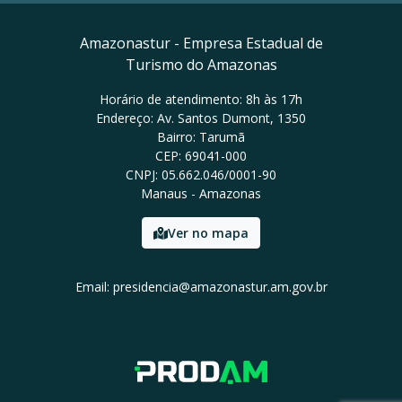
Amazonastur - Empresa Estadual de
Turismo do Amazonas
Horário de atendimento: 8h às 17h
Endereço: Av. Santos Dumont, 1350
Bairro: Tarumã
CEP: 69041-000
CNPJ: 05.662.046/0001-90
Manaus - Amazonas
Ver no mapa
Email: presidencia@amazonastur.am.gov.br