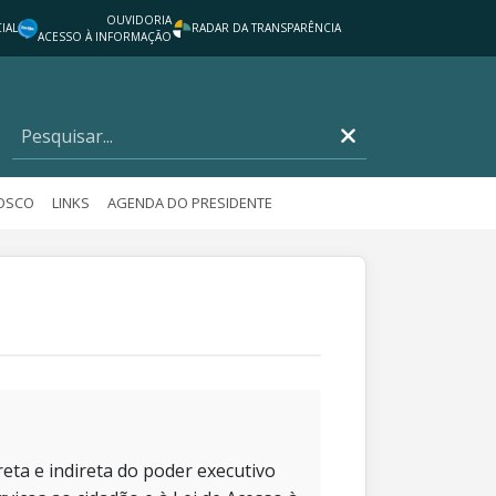
OUVIDORIA
IAL
RADAR DA TRANSPARÊNCIA
ACESSO À INFORMAÇÃO
NOSCO
LINKS
AGENDA DO PRESIDENTE
eta e indireta do poder executivo