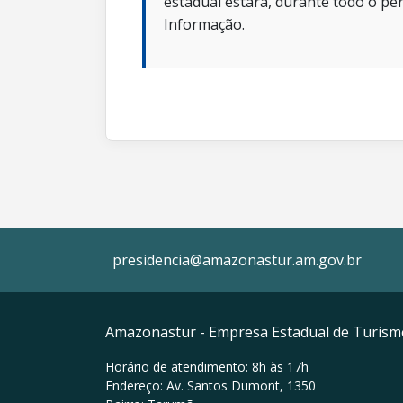
estadual estará, durante todo o per
Informação.
presidencia@amazonastur.am.gov.br
Amazonastur - Empresa Estadual de Turis
Horário de atendimento: 8h às 17h
Endereço: Av. Santos Dumont, 1350