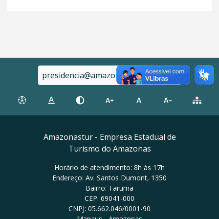
presidencia@amazonastur.am.gov.br
Amazonastur - Empresa Estadual de
Turismo do Amazonas
Horário de atendimento: 8h às 17h
Endereço: Av. Santos Dumont, 1350
Bairro: Tarumã
CEP: 69041-000
CNPJ: 05.662.046/0001-90
Manaus - Amazonas