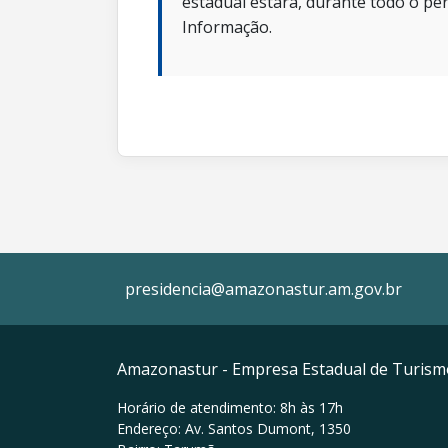
estadual estará, durante todo o per
Informação.
presidencia@amazonastur.am.gov.br
Amazonastur - Empresa Estadual de Turis
Horário de atendimento: 8h às 17h
Endereço: Av. Santos Dumont, 1350