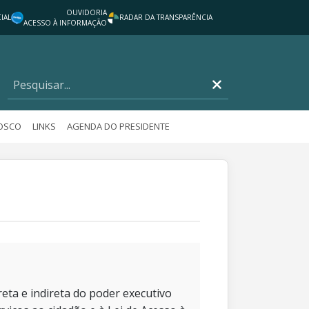
OUVIDORIA
IAL
RADAR DA TRANSPARÊNCIA
ACESSO À INFORMAÇÃO
NOSCO
LINKS
AGENDA DO PRESIDENTE
eta e indireta do poder executivo