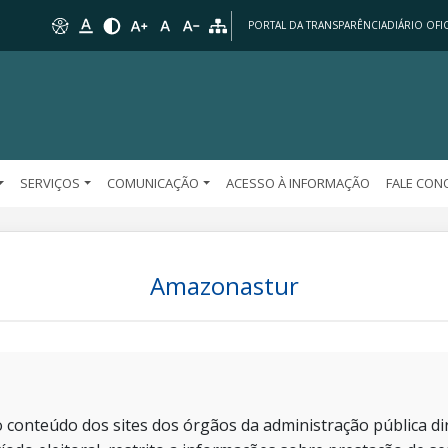
PORTAL DA TRANSPARÊNCIA
DIÁRIO OFIC
SERVIÇOS
COMUNICAÇÃO
ACESSO À INFORMAÇÃO
FALE CO
Amazonastur
 conteúdo dos sites dos órgãos da administração pública dir