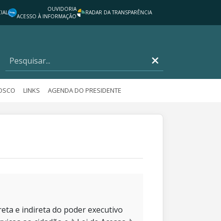
OUVIDORIA
IAL
RADAR DA TRANSPARÊNCIA
ACESSO À INFORMAÇÃO
NOSCO
LINKS
AGENDA DO PRESIDENTE
eta e indireta do poder executivo