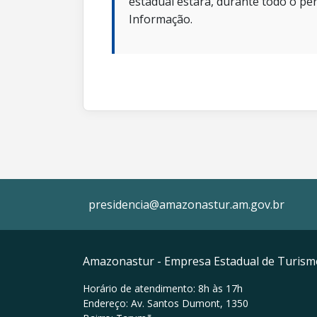
estadual estará, durante todo o per
Informação.
presidencia@amazonastur.am.gov.br
Amazonastur - Empresa Estadual de Turis
Horário de atendimento: 8h às 17h
Endereço: Av. Santos Dumont, 1350