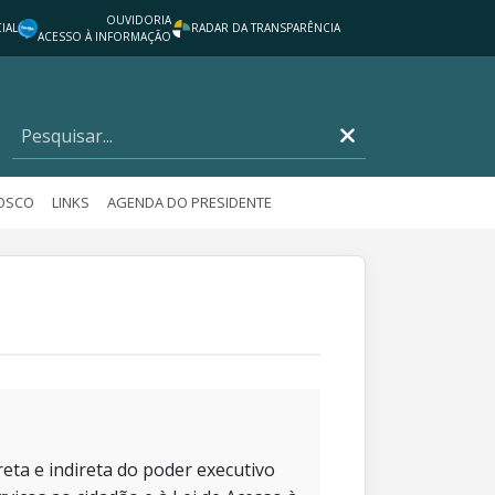
OUVIDORIA
IAL
RADAR DA TRANSPARÊNCIA
ACESSO À INFORMAÇÃO
NOSCO
LINKS
AGENDA DO PRESIDENTE
eta e indireta do poder executivo