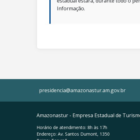
estadual estará, durante todo o per
Informação.
presidencia@amazonastur.am.gov.br
Amazonastur - Empresa Estadual de Turis
Horário de atendimento: 8h às 17h
Endereço: Av. Santos Dumont, 1350