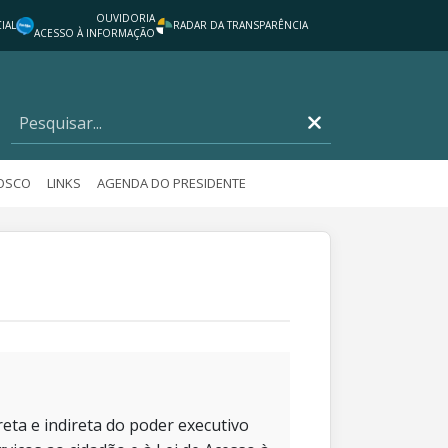
OUVIDORIA
IAL
RADAR DA TRANSPARÊNCIA
ACESSO À INFORMAÇÃO
NOSCO
LINKS
AGENDA DO PRESIDENTE
eta e indireta do poder executivo