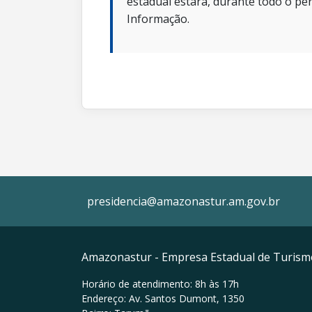
estadual estará, durante todo o per
Informação.
presidencia@amazonastur.am.gov.br
Amazonastur - Empresa Estadual de Turis
Horário de atendimento: 8h às 17h
Endereço: Av. Santos Dumont, 1350