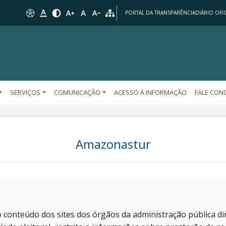
PORTAL DA TRANSPARÊNCIA
DIÁRIO OFIC
SERVIÇOS
COMUNICAÇÃO
ACESSO À INFORMAÇÃO
FALE CO
Amazonastur
 conteúdo dos sites dos órgãos da administração pública dir