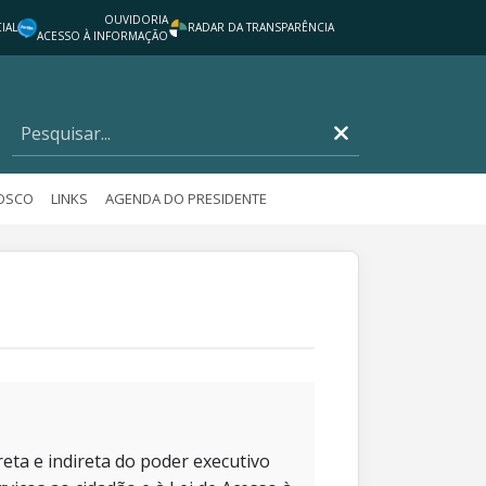
OUVIDORIA
IAL
RADAR DA TRANSPARÊNCIA
ACESSO À INFORMAÇÃO
NOSCO
LINKS
AGENDA DO PRESIDENTE
eta e indireta do poder executivo