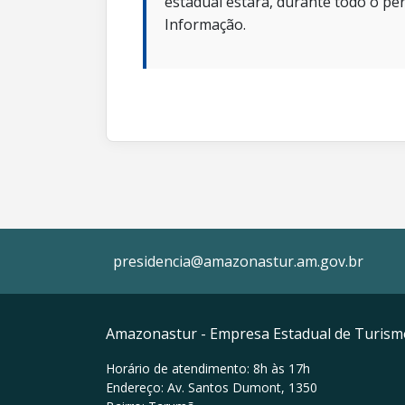
estadual estará, durante todo o per
Informação.
presidencia@amazonastur.am.gov.br
Amazonastur - Empresa Estadual de Turis
Horário de atendimento: 8h às 17h
Endereço: Av. Santos Dumont, 1350