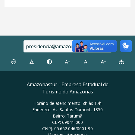
presidencia@amazonastur.am.gov.br
Amazonastur - Empresa Estadual de
Turismo do Amazonas
Horário de atendimento: 8h às 17h
Endereço: Av. Santos Dumont, 1350
Bairro: Tarumã
CEP: 69041-000
CNPJ: 05.662.046/0001-90
Manaus - Amazonas