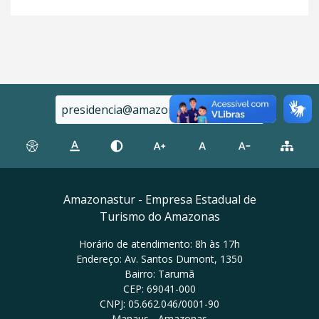
presidencia@amazonastur.am.gov.br
Amazonastur - Empresa Estadual de
Turismo do Amazonas
Horário de atendimento: 8h às 17h
Endereço: Av. Santos Dumont, 1350
Bairro: Tarumã
CEP: 69041-000
CNPJ: 05.662.046/0001-90
Manaus - Amazonas