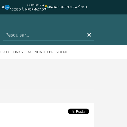
OUVIDORIA
IAL
RADAR DA TRANSPARÊNCIA
ACESSO À INFORMAÇÃO
NOSCO
LINKS
AGENDA DO PRESIDENTE