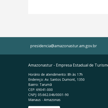
presidencia@amazonastur.am.gov.br
Amazonastur - Empresa Estadual de Turis
Horário de atendimento: 8h às 17h
Endereço: Av. Santos Dumont, 1350
Bairro: Tarumã
CEP: 69041-000
CNPJ: 05.662.046/0001-90
Manaus - Amazonas