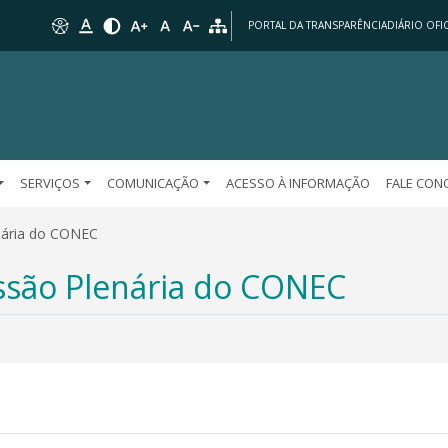
PORTAL DA TRANSPARÊNCIA
DIÁRIO OFIC
SERVIÇOS
COMUNICAÇÃO
ACESSO À INFORMAÇÃO
FALE CO
nária do CONEC
ssão Plenária do CONEC