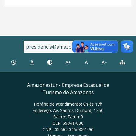
presidencia@amazonastur.am.gov.br
Amazonastur - Empresa Estadual de
Turismo do Amazonas
Horário de atendimento: 8h às 17h
Endereço: Av. Santos Dumont, 1350
Bairro: Tarumã
CEP: 69041-000
CNPJ: 05.662.046/0001-90
Manaus - Amazonas