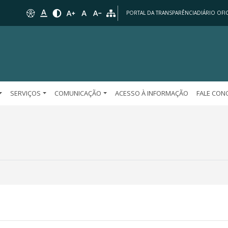
PORTAL DA TRANSPARÊNCIA
DIÁRIO OFIC
SERVIÇOS
COMUNICAÇÃO
ACESSO À INFORMAÇÃO
FALE CO