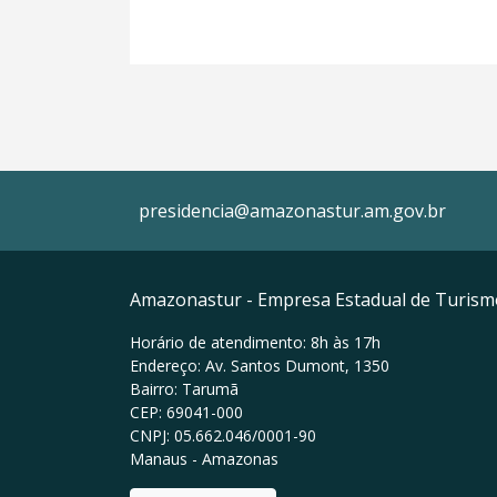
presidencia@amazonastur.am.gov.br
Amazonastur - Empresa Estadual de Turis
Horário de atendimento: 8h às 17h
Endereço: Av. Santos Dumont, 1350
Bairro: Tarumã
CEP: 69041-000
CNPJ: 05.662.046/0001-90
Manaus - Amazonas