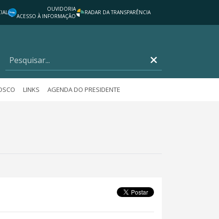
OUVIDORIA
IAL
RADAR DA TRANSPARÊNCIA
ACESSO À INFORMAÇÃO
NOSCO
LINKS
AGENDA DO PRESIDENTE