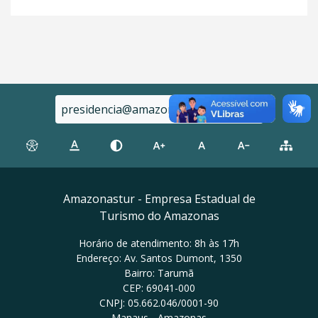
presidencia@amazonastur.am.gov.br
Amazonastur - Empresa Estadual de
Turismo do Amazonas
Horário de atendimento: 8h às 17h
Endereço: Av. Santos Dumont, 1350
Bairro: Tarumã
CEP: 69041-000
CNPJ: 05.662.046/0001-90
Manaus - Amazonas